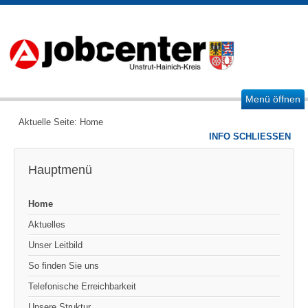
Menü öffnen
Aktuelle Seite:
Home
INFO SCHLIESSEN
Hauptmenü
Home
Aktuelles
Unser Leitbild
So finden Sie uns
Telefonische Erreichbarkeit
Unsere Struktur