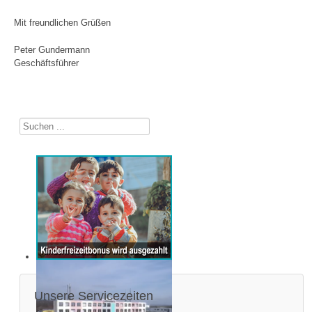
Mit freundlichen Grüßen
Peter Gundermann
Geschäftsführer
Suchen
...
Unsere Servicezeiten