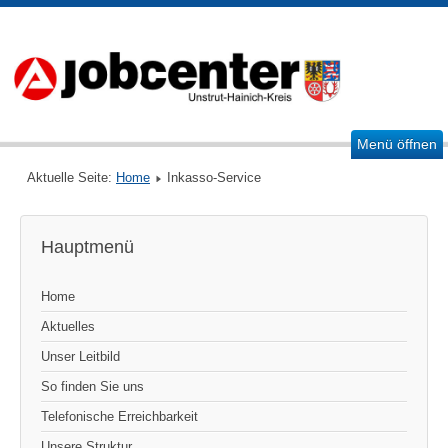
Menü öffnen
Aktuelle Seite:
Home
Inkasso-Service
Hauptmenü
Home
Aktuelles
Unser Leitbild
So finden Sie uns
Telefonische Erreichbarkeit
Unsere Struktur