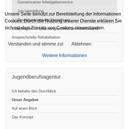
Gemeinsamer Arbeitgeberservice
Job-Vermittlung
Unsere Seite benutzt zur Bereitstellung der Informationen
Bewerberorientierte Vermittlung
Cookies. Durch die Nutzung unserer Dienste erklären Sie
sich mit dem Einsatz von Cookies einverstanden.
Beauftragter für Chancengleichheit am Arbeitsmarkt
Ansprechstelle Rehabilitation
Verstanden und stimme zu!
Ablehnen
Datenschutzbeauftragter
Weitere Informationen
Jugendberufsagentur
Ich behalte den Durchblick
Unser Angebot
Auf einen Blick
Das Konzept