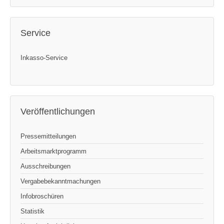
Service
Inkasso-Service
Veröffentlichungen
Pressemitteilungen
Arbeitsmarktprogramm
Ausschreibungen
Vergabebekanntmachungen
Infobroschüren
Statistik