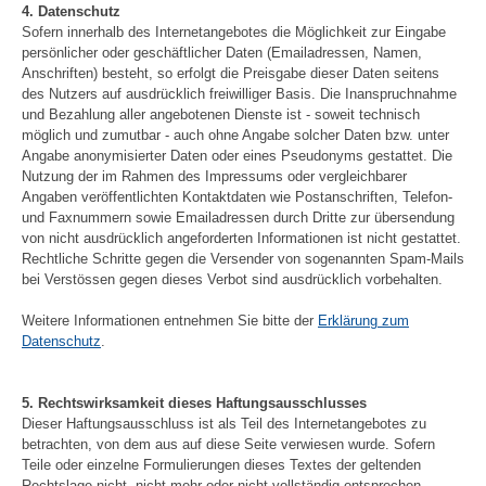
4. Datenschutz
Sofern innerhalb des Internetangebotes die Möglichkeit zur Eingabe
persönlicher oder geschäftlicher Daten (Emailadressen, Namen,
Anschriften) besteht, so erfolgt die Preisgabe dieser Daten seitens
des Nutzers auf ausdrücklich freiwilliger Basis. Die Inanspruchnahme
und Bezahlung aller angebotenen Dienste ist - soweit technisch
möglich und zumutbar - auch ohne Angabe solcher Daten bzw. unter
Angabe anonymisierter Daten oder eines Pseudonyms gestattet. Die
Nutzung der im Rahmen des Impressums oder vergleichbarer
Angaben veröffentlichten Kontaktdaten wie Postanschriften, Telefon-
und Faxnummern sowie Emailadressen durch Dritte zur übersendung
von nicht ausdrücklich angeforderten Informationen ist nicht gestattet.
Rechtliche Schritte gegen die Versender von sogenannten Spam-Mails
bei Verstössen gegen dieses Verbot sind ausdrücklich vorbehalten.
Weitere Informationen entnehmen Sie bitte der
Erklärung zum
Datenschutz
.
5. Rechtswirksamkeit dieses Haftungsausschlusses
Dieser Haftungsausschluss ist als Teil des Internetangebotes zu
betrachten, von dem aus auf diese Seite verwiesen wurde. Sofern
Teile oder einzelne Formulierungen dieses Textes der geltenden
Rechtslage nicht, nicht mehr oder nicht vollständig entsprechen