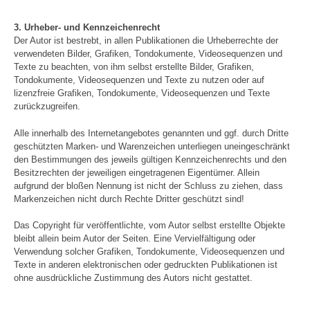
3. Urheber- und Kennzeichenrecht
Der Autor ist bestrebt, in allen Publikationen die Urheberrechte der
verwendeten Bilder, Grafiken, Tondokumente, Videosequenzen und
Texte zu beachten, von ihm selbst erstellte Bilder, Grafiken,
Tondokumente, Videosequenzen und Texte zu nutzen oder auf
lizenzfreie Grafiken, Tondokumente, Videosequenzen und Texte
zurückzugreifen.
Alle innerhalb des Internetangebotes genannten und ggf. durch Dritte
geschützten Marken- und Warenzeichen unterliegen uneingeschränkt
den Bestimmungen des jeweils gültigen Kennzeichenrechts und den
Besitzrechten der jeweiligen eingetragenen Eigentümer. Allein
aufgrund der bloßen Nennung ist nicht der Schluss zu ziehen, dass
Markenzeichen nicht durch Rechte Dritter geschützt sind!
Das Copyright für veröffentlichte, vom Autor selbst erstellte Objekte
bleibt allein beim Autor der Seiten. Eine Vervielfältigung oder
Verwendung solcher Grafiken, Tondokumente, Videosequenzen und
Texte in anderen elektronischen oder gedruckten Publikationen ist
ohne ausdrückliche Zustimmung des Autors nicht gestattet.