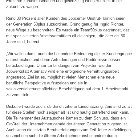
Erreichte zurückzuschauen und gleichzeitig einen Ausblick in die
Zukunft zu wagen.
Rund 30 Prozent aller Kunden des Jobcenter Unstrut-Hainich seien
der Generation 50plus zuzuordnen. Grund genug für Ingrid Richter,
neue Wege zu beschreiten. Es wurde ein Team50plus gegründet, das
mit spezialisierten Arbeitsvermittlern all diejenigen, die älter als 50
Jahre sind, betreut.
„Wir wollen damit auch die besondere Bedeutung dieser Kundengruppe
unterstreichen und deren Anforderungen und Bedürfnisse besser
berücksichtigen. Unter Einbindungen von Projekten wie der
Jobwerkstatt Alternativ wird eine erfolgreiche Vermittlungsarbeit
angestrebt. Ziel ist es, möglichst vielen Menschen eine neue
berufliche Perspektive aufzuzeigen und sie in
sozialversicherungspflichtige Beschäftigung auf dem 1. Arbeitsmarkt
zu vermitteln.
Diskutiert wurde auch, ob die oft zitierte Einschätzung: „Sie sind zu alt
für diese Stelle!“ noch zeitgemäß ist und häufig zutreffend sein kann.
Die Teilnehmer des Austausches kamen zu dem Schluss, dass ein
Großteil der Unternehmen gerade der älteren Generation zugetan ist.
Auch wenn die letzten Berufserfahrungen zum Teil Jahre zurückliegen,
so zeichnen sich die älteren Arbeitnehmer insbesondere durch