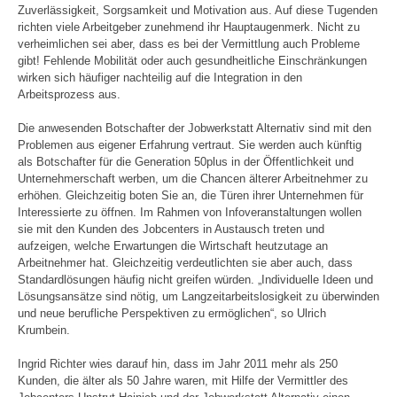
Zuverlässigkeit, Sorgsamkeit und Motivation aus. Auf diese Tugenden
richten viele Arbeitgeber zunehmend ihr Hauptaugenmerk. Nicht zu
verheimlichen sei aber, dass es bei der Vermittlung auch Probleme
gibt! Fehlende Mobilität oder auch gesundheitliche Einschränkungen
wirken sich häufiger nachteilig auf die Integration in den
Arbeitsprozess aus.
Die anwesenden Botschafter der Jobwerkstatt Alternativ sind mit den
Problemen aus eigener Erfahrung vertraut. Sie werden auch künftig
als Botschafter für die Generation 50plus in der Öffentlichkeit und
Unternehmerschaft werben, um die Chancen älterer Arbeitnehmer zu
erhöhen. Gleichzeitig boten Sie an, die Türen ihrer Unternehmen für
Interessierte zu öffnen. Im Rahmen von Infoveranstaltungen wollen
sie mit den Kunden des Jobcenters in Austausch treten und
aufzeigen, welche Erwartungen die Wirtschaft heutzutage an
Arbeitnehmer hat. Gleichzeitig verdeutlichten sie aber auch, dass
Standardlösungen häufig nicht greifen würden. „Individuelle Ideen und
Lösungsansätze sind nötig, um Langzeitarbeitslosigkeit zu überwinden
und neue berufliche Perspektiven zu ermöglichen“, so Ulrich
Krumbein.
Ingrid Richter wies darauf hin, dass im Jahr 2011 mehr als 250
Kunden, die älter als 50 Jahre waren, mit Hilfe der Vermittler des