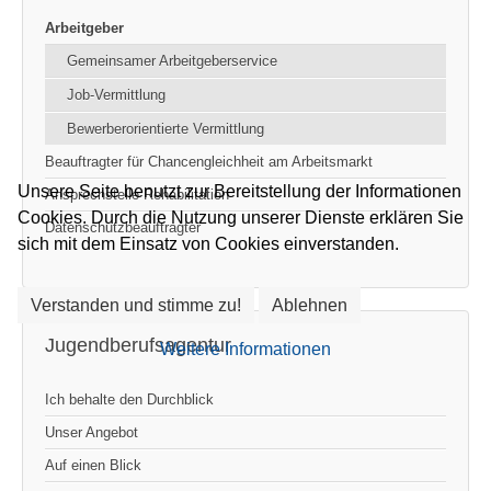
Arbeitgeber
Gemeinsamer Arbeitgeberservice
Job-Vermittlung
Bewerberorientierte Vermittlung
Beauftragter für Chancengleichheit am Arbeitsmarkt
Unsere Seite benutzt zur Bereitstellung der Informationen
Ansprechstelle Rehabilitation
Cookies. Durch die Nutzung unserer Dienste erklären Sie
Datenschutzbeauftragter
sich mit dem Einsatz von Cookies einverstanden.
Verstanden und stimme zu!
Ablehnen
Jugendberufsagentur
Weitere Informationen
Ich behalte den Durchblick
Unser Angebot
Auf einen Blick