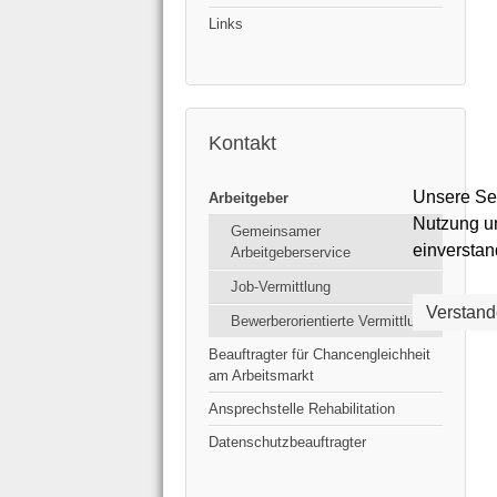
Links
Kontakt
Unsere Sei
Arbeitgeber
Nutzung un
Gemeinsamer
einverstan
Arbeitgeberservice
Job-Vermittlung
Verstand
Bewerberorientierte Vermittlung
Beauftragter für Chancengleichheit
am Arbeitsmarkt
Ansprechstelle Rehabilitation
Datenschutzbeauftragter