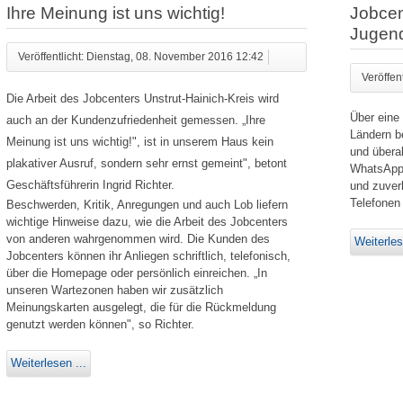
Ihre Meinung ist uns wichtig!
Jobcen
Jugend
Veröffentlicht: Dienstag, 08. November 2016 12:42
Veröffen
Die Arbeit des Jobcenters Unstrut-Hainich-Kreis wird
Über eine
auch an der Kundenzufriedenheit gemessen. „Ihre
Ländern b
Meinung ist uns wichtig!", ist in unserem Haus kein
und überal
plakativer Ausruf, sondern sehr ernst gemeint", betont
WhatsApp 
Geschäftsführerin Ingrid Richter.
und zuver
Telefonen
Beschwerden, Kritik, Anregungen und auch Lob liefern
wichtige Hinweise dazu, wie die Arbeit des Jobcenters
von anderen wahrgenommen wird. Die Kunden des
Weiterles
Jobcenters können ihr Anliegen schriftlich, telefonisch,
über die Homepage oder persönlich einreichen. „In
unseren Wartezonen haben wir zusätzlich
Meinungskarten ausgelegt, die für die Rückmeldung
genutzt werden können", so Richter.
Weiterlesen ...