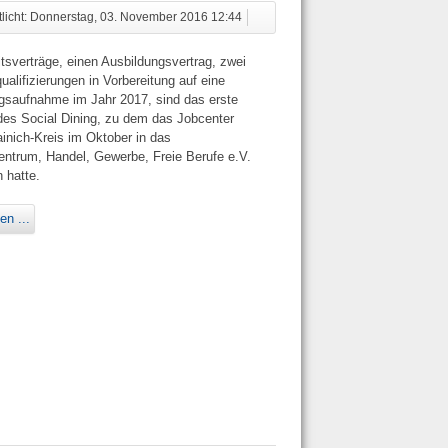
tlicht: Donnerstag, 03. November 2016 12:44
itsverträge, einen Ausbildungsvertrag, zwei
ualifizierungen in Vorbereitung auf eine
gsaufnahme im Jahr 2017, sind das erste
des Social Dining, zu dem das Jobcenter
ainich-Kreis im Oktober in das
entrum, Handel, Gewerbe, Freie Berufe e.V.
 hatte.
en ...