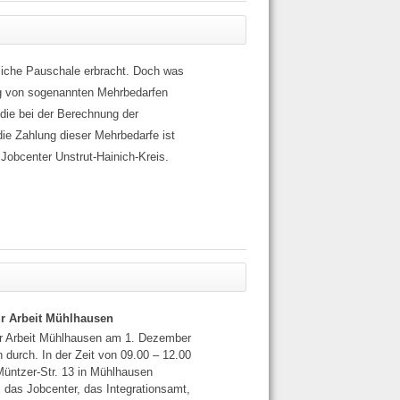
tliche Pauschale erbracht. Doch was
ng von sogenannten Mehrbedarfen
die bei der Berechnung der
die Zahlung dieser Mehrbedarfe ist
 Jobcenter Unstrut-Hainich-Kreis.
ür Arbeit Mühlhausen
ür Arbeit Mühlhausen am 1. Dezember
durch. In der Zeit von 09.00 – 12.00
Müntzer-Str. 13 in Mühlhausen
t, das Jobcenter, das Integrationsamt,