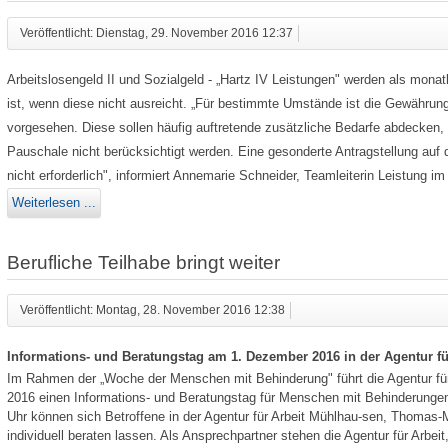
Veröffentlicht: Dienstag, 29. November 2016 12:37
Arbeitslosengeld II und Sozialgeld - „Hartz IV Leistungen" werden als mona
ist, wenn diese nicht ausreicht. „Für bestimmte Umstände ist die Gewähru
vorgesehen. Diese sollen häufig auftretende zusätzliche Bedarfe abdecken, 
Pauschale nicht berücksichtigt werden. Eine gesonderte Antragstellung auf 
nicht erforderlich", informiert Annemarie Schneider, Teamleiterin Leistung im
Weiterlesen ...
Berufliche Teilhabe bringt weiter
Veröffentlicht: Montag, 28. November 2016 12:38
Informations- und Beratungstag am 1. Dezember 2016 in der Agentur f
Im Rahmen der „Woche der Menschen mit Behinderung" führt die Agentur f
2016 einen Informations- und Beratungstag für Menschen mit Behinderungen 
Uhr können sich Betroffene in der Agentur für Arbeit Mühlhau-sen, Thomas-
individuell beraten lassen. Als Ansprechpartner stehen die Agentur für Arbei