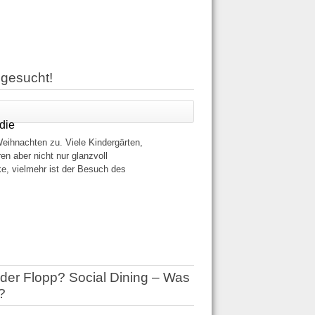
gesucht!
die
Weihnachten zu. Viele Kindergärten,
n aber nicht nur glanzvoll
, vielmehr ist der Besuch des
der Flopp? Social Dining – Was
s?