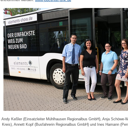
Andy Keßler (Einsatzleiter Mühlhausen Regionalbus GmbH), Anja Schöwe-Wi
Kreis), Annett Kopf (Busfahrerin Regionalbus GmbH) und Ines Hamann (Per