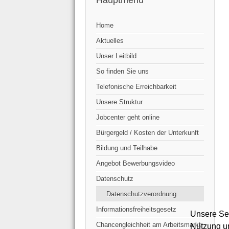
Hauptmenü
Home
Aktuelles
Unser Leitbild
So finden Sie uns
Telefonische Erreichbarkeit
Unsere Struktur
Jobcenter geht online
Bürgergeld / Kosten der Unterkunft
Bildung und Teilhabe
Angebot Bewerbungsvideo
Datenschutz
Datenschutzverordnung
Informationsfreiheitsgesetz
Unsere Sei
Chancengleichheit am Arbeitsmarkt
Nutzung un