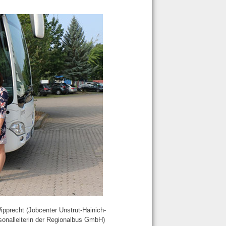
pprecht (Jobcenter Unstrut-Hainich-
sonalleiterin der Regionalbus GmbH)