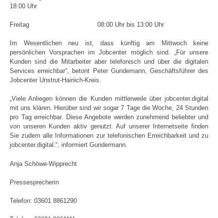
18:00 Uhr
Freitag 08:00 Uhr bis 13:00 Uhr
Im Wesentlichen neu ist, dass künftig am Mittwoch keine
persönlichen Vorsprachen im Jobcenter möglich sind. „Für unsere
Kunden sind die Mitarbeiter aber telefonisch und über die digitalen
Services erreichbar“, betont Peter Gundemann, Geschäftsführer des
Jobcenter Unstrut-Hainich-Kreis.
„Viele Anliegen können die Kunden mittlerweile über jobcenter.digital
mit uns klären. Hierüber sind wir sogar 7 Tage die Woche, 24 Stunden
pro Tag erreichbar. Diese Angebote werden zunehmend beliebter und
von unseren Kunden aktiv genutzt. Auf unserer Internetseite finden
Sie zudem alle Informationen zur telefonischen Erreichbarkeit und zu
jobcenter.digital.“, informiert Gundermann.
Anja Schöwe-Wipprecht
Pressesprecherin
Telefon: 03601 8861290